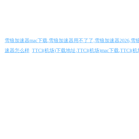
雪狼加速器mac下载,雪狼加速器用不了了,雪狼加速器2026,
速器怎么样
TTCl(机场)下载地址,TTCl(机场)mac下载,TTCl(
海外加速器打不开了,海外加速器vqn
mac加速器官网,mac加速器
机vp加速器官网
数云加速器官方网址,