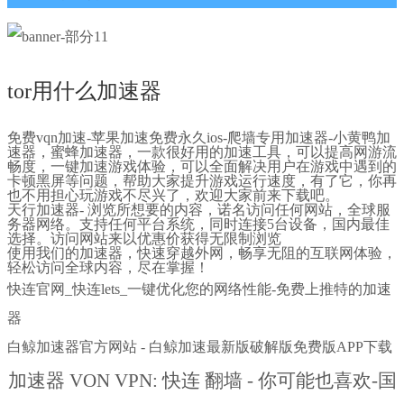
tor用什么加速器
免费vqn加速-苹果加速免费永久ios-爬墙专用加速器-小黄鸭加
速器，蜜蜂加速器，一款很好用的加速工具，可以提高网游流
畅度，一键加速游戏体验，可以全面解决用户在游戏中遇到的
卡顿黑屏等问题，帮助大家提升游戏运行速度，有了它，你再
也不用担心玩游戏不尽兴了，欢迎大家前来下载吧。
天行加速器- 浏览所想要的内容，诺名访问任何网站，全球服
务器网络。支持任何平台系统，同时连接5台设备，国内最佳
选择。访问网站来以优惠价获得无限制浏览
使用我们的加速器，快速穿越外网，畅享无阻的互联网体验，
轻松访问全球内容，尽在掌握！
快连官网_快连lets_一键优化您的网络性能-免费上推特的加速
器
白鲸加速器官方网站 - 白鲸加速最新版破解版免费版APP下载
加速器 VON VPN: 快连 翻墙 - 你可能也喜欢-国