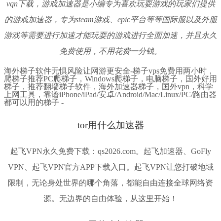
vqn下载，游戏加速器是小编专为喜欢玩耍游戏的玩家们提供
的游戏加速器，专为steam游戏、epic平台等等国际服以及外服
游戏等需要进行加速才能玩耍的游戏进行全面加速，并且永久
免费使用，不用花费一分钱。
海外梯子软件无惧风险让网游更安全-梯子vps免费用两小时，
爬梯子推荐PC爬梯子，Windows爬梯子，电脑梯子，国外好用
梯子，推荐翻墙梯子软件，海外加速器梯子，国外vpn，科学
上网工具，靠谱iPhone/iPad/安卓/Android/Mac/Linux/PC/路由器
都可以用的梯子 -
tor用什么加速器
起飞VPN永久免费下载：qs2026.com。起飞加速器、GoFly
VPN、起飞VPN官方APP下载入口。起飞VPN让您打破地域
限制，无论身处世界的哪个角落，都能自由连接全球网络资
源。无边界的自由体验，从这里开始！