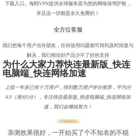
下载入口。海鸥VPN提供全球服务器为您的网络保驾护航，
并且这一切都是永久免费的！
全方位客服
我们把每个用户当作朋友，任何使用问题都可得到及时回复与
解决，我们相信好产品少不了好的支持
为什么大家力荐快连最新版_快连
电脑端_快连网络加速
上线一年多已有十万用户，得到数万用户评分推荐，平均分
4.9（满分5分），专注快连最新版_快连电脑端_快连网络加
速，我们会继续努力！





5/5
亲测效果很好，一开始买了个不知名的不稳